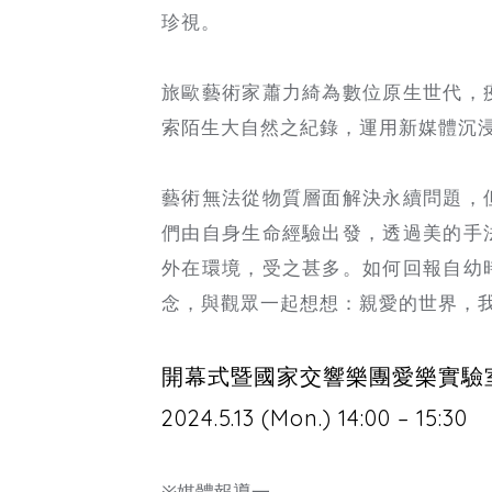
珍視。
旅歐藝術家蕭力綺為數位原生世代，
索陌生大自然之紀錄，運用新媒體沉
藝術無法從物質層面解決永續問題，
們由自身生命經驗出發，透過美的手
外在環境，受之甚多。如何回報自幼
念，與觀眾一起想想：親愛的世界，
開幕式暨國家交響樂團愛樂實驗室演出 Op
2024.5.13 (Mon.) 14:00 – 15:30