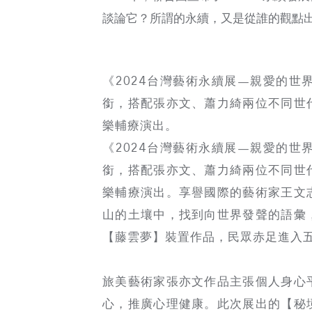
談論它？所謂的永續，又是從誰的觀點
《2024台灣藝術永續展—親愛的
銜，搭配張亦文、蕭力綺兩位不同世
樂輔療演出。
《2024台灣藝術永續展—親愛的
銜，搭配張亦文、蕭力綺兩位不同世
樂輔療演出。享譽國際的藝術家王文
山的土壤中，找到向世界發聲的語彙
【藤雲夢】裝置作品，民眾赤足進入
旅美藝術家張亦文作品主張個人身心
心，推廣心理健康。此次展出的【秘