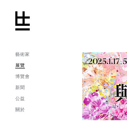
藝術家
展覽
博覽會
新聞
公益
關於